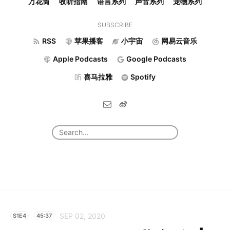
万花筒
收听指南
语言系列
声音系列
宠物系列
SUBSCRIBE
RSS
苹果播客
小宇宙
网易云音乐
Apple Podcasts
Google Podcasts
喜马拉雅
Spotify
SEP 02, 2020
S1E4
45:37