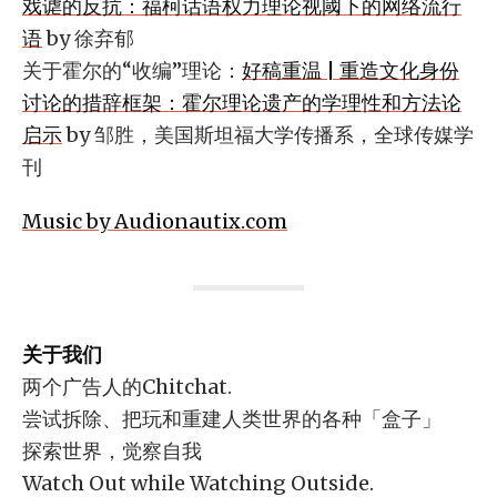
戏谑的反抗：福柯话语权力理论视阈下的网络流行
语
by 徐弃郁
关于霍尔的“收编”理论：
好稿重温 | 重造文化身份
讨论的措辞框架：霍尔理论遗产的学理性和方法论
启示
by 邹胜，美国斯坦福大学传播系，全球传媒学
刊
Music by Audionautix.com
关于我们
两个广告人的Chitchat.
尝试拆除、把玩和重建人类世界的各种「盒子」
探索世界，觉察自我
Watch Out while Watching Outside.