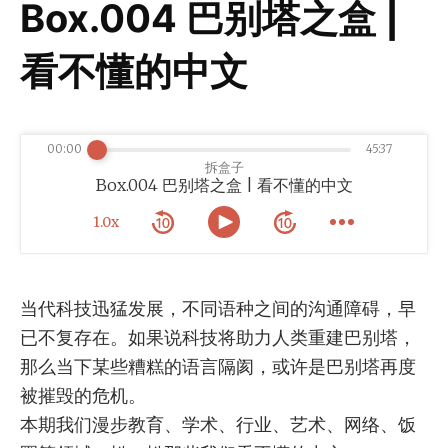
Box.004 巴别塔之盒 |
看不懂的中文
00:00
45:37
拆盒子
Box.004 巴别塔之盒 | 看不懂的中文
1.0x
当代科技迅猛发展，不同语种之间的沟通障碍，早
已不复存在。如果说科技将助力人类重建巴别塔，
那么当下某些糟糕的语言隔阂，或许是巴别塔再度
被摧毁的危机。
本期我们漫步教育、学术、行业、艺术、网络、饭