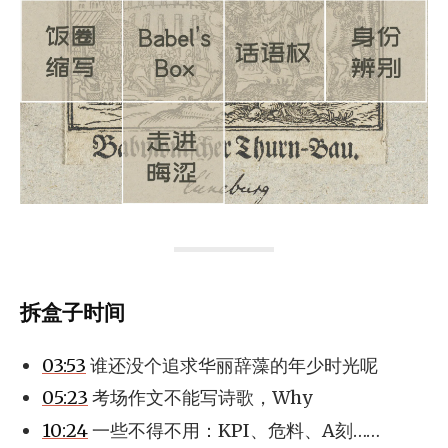
拆盒子时间
03:53
谁还没个追求华丽辞藻的年少时光呢
05:23
考场作文不能写诗歌，Why
10:24
一些不得不用：KPI、危料、A刻……