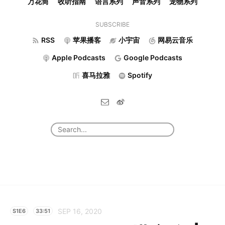
万花筒
收听指南
语言系列
声音系列
宠物系列
SUBSCRIBE
RSS
苹果播客
小宇宙
网易云音乐
Apple Podcasts
Google Podcasts
喜马拉雅
Spotify
SEP 16, 2020
S1E6
33:51