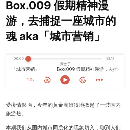
Box.009 假期精神漫
游，去捕捉一座城市的
魂 aka「城市营销」
00:00
58:42
拆盒子
aka「城市营销」
1.0x
受疫情影响，今年的黄金周难得地掀起了一波国内
旅游热。
本期我们从国内城市同质化的现象切入，聊到人们