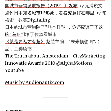
国城市营销发展报告（2019）》发布
by 元浦说文
点评日本知名城市IP形象，看看究竟好在哪里
by 陈
格雷，数英Digitaling
日本的城市营销除了“熊本县”外，你还应该干了这
碗“乌冬”
by 丁俊杰看城市
《就是要逛才有趣》
赵慧主编，“未来预想图”出
品，豆瓣读书
The Truth about Amsterdam - CityMarketing
Innovatie Awards 2010
@AlphaMotions,
Youtube
Music by Audionautix.com