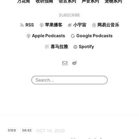
万花筒
收听指南
语言系列
声音系列
宠物系列
SUBSCRIBE
RSS
苹果播客
小宇宙
网易云音乐
Apple Podcasts
Google Podcasts
喜马拉雅
Spotify
OCT 14, 2020
S1E9
58:42