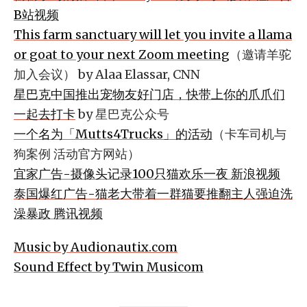
B站视频
This farm sanctuary will let you invite a llama
or goat to your next Zoom meeting
（邀请羊驼
加入会议） by Alaa Elassar, CNN
星巴克中国推出宠物友好门店，快带上你的爪爪们
一起去打卡
by 星巴克公众号
一个名为「Mutts4Trucks」的活动
（卡车司机与
狗案例 活动官方网站）
宜家广告-摄像头记录100只猫欢乐一夜 新浪视频
泰国爆红广告-猫老大带着一群猫要推翻主人强迫洗
澡暴政 腾讯视频
Music by Audionautix.com
Sound Effect by Twin Musicom