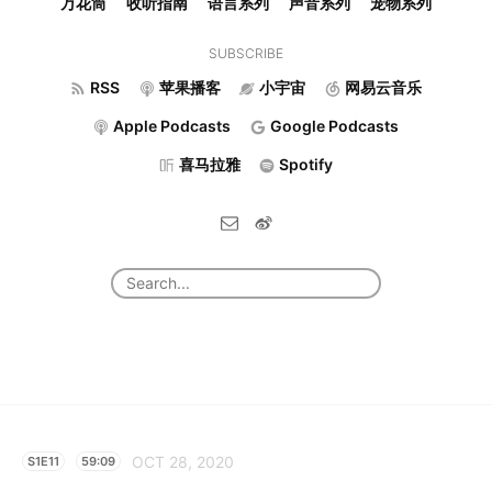
万花筒
收听指南
语言系列
声音系列
宠物系列
SUBSCRIBE
RSS
苹果播客
小宇宙
网易云音乐
Apple Podcasts
Google Podcasts
喜马拉雅
Spotify
OCT 28, 2020
S1E11
59:09