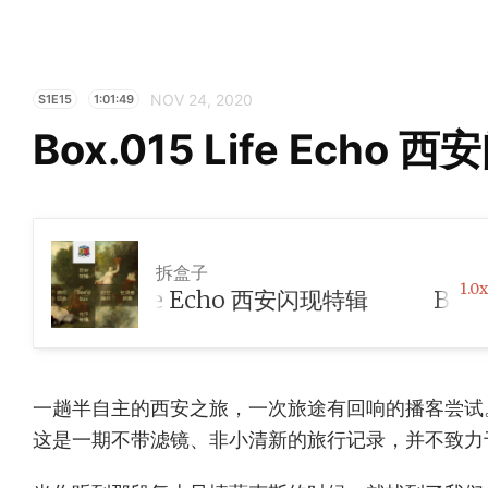
NOV 24, 2020
S1E15
1:01:49
Box.015 Life Echo
拆盒子
1.0x
.015 Life Echo 西安闪现特辑
一趟半自主的西安之旅，一次旅途有回响的播客尝试
这是一期不带滤镜、非小清新的旅行记录，并不致力