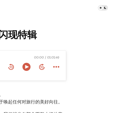
 西安闪现特辑
00:00
01:01:49
。
于唤起任何对旅行的美好向往。