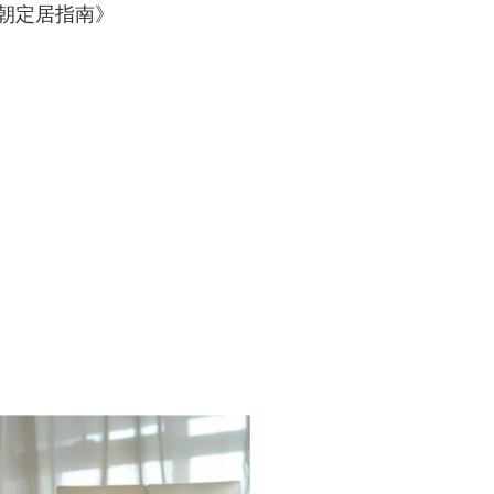
朝定居指南》