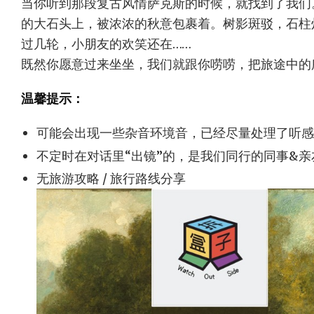
当你听到那段复古风情萨克斯的时候，就找到了我们
的大石头上，被浓浓的秋意包裹着。树影斑驳，石柱
过几轮，小朋友的欢笑还在……
既然你愿意过来坐坐，我们就跟你唠唠，把旅途中的
温馨提示：
可能会出现一些杂音环境音，已经尽量处理了听感
不定时在对话里“出镜”的，是我们同行的同事&亲友 
无旅游攻略 / 旅行路线分享