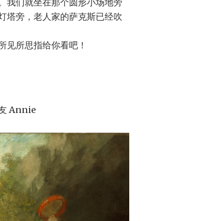
。我们就坐在那个圆形小场地旁
灯塔旁，老人家的萨克斯已经吹
所见所思指给你看吧！
Annie