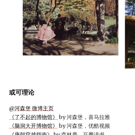
或可理论
@河森堡 微博主页
《了不起的博物馆》
by 河森堡，喜马拉雅
《脑洞大开博物馆》
by 河森堡，优酷视频
《唐朝穿越指南》
by 森林鹿，豆瓣读书