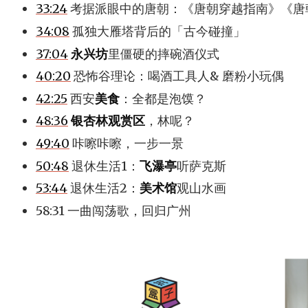
33:24
考据派眼中的唐朝：《唐朝穿越指南》《唐
34:08
孤独大雁塔背后的「古今碰撞」
37:04
永兴坊
里僵硬的摔碗酒仪式
40:20
恐怖谷理论：喝酒工具人& 磨粉小玩偶
42:25
西安
美食
：全都是泡馍？
48:36
银杏林观赏区
，林呢？
49:40
咔嚓咔嚓，一步一景
50:48
退休生活1：
飞瀑亭
听萨克斯
53:44
退休生活2：
美术馆
观山水画
58:31 一曲闯荡歌，回归广州