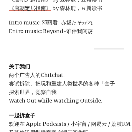
《唐朝定居指南》
by 森林鹿，豆瓣读书
Intro music: 邓丽君-赤坂たそがれ
Entro music: Beyond-谁伴我闯荡
关于我们
两个广告人的Chitchat.
尝试拆除、把玩和重建人类世界的各种「盒子」
探索世界，觉察自我
Watch Out while Watching Outside.
一起拆盒子
欢迎在 Apple Podcasts / 小宇宙 / 网易云 / 荔枝FM