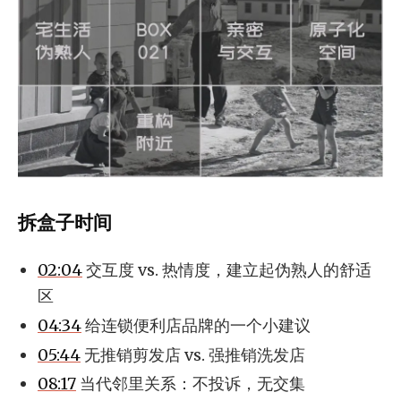
拆盒子时间
02:04
交互度 vs. 热情度，建立起伪熟人的舒适
区
04:34
给连锁便利店品牌的一个小建议
05:44
无推销剪发店 vs. 强推销洗发店
08:17
当代邻里关系：不投诉，无交集