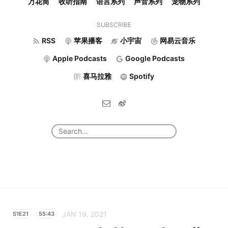
万花筒
收听指南
语言系列
声音系列
宠物系列
SUBSCRIBE
RSS
苹果播客
小宇宙
网易云音乐
Apple Podcasts
Google Podcasts
喜马拉雅
Spotify
JAN 19, 2021
S1E21
55:43