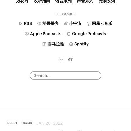
万花筒
收听指南
语言系列
声音系列
宠物系列
SUBSCRIBE
RSS
苹果播客
小宇宙
网易云音乐
Apple Podcasts
Google Podcasts
喜马拉雅
Spotify
JAN 26, 2022
S2E21
46:34