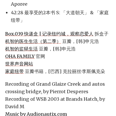
Aporee
42:28 最享受的2本书 S: 「大道朝天」 & 「家庭
纽带」
Box.039 快递盒 | 记录纽约城，观察恋爱人
拆盒子
机智的医生生活（第二季）
豆瓣，[韩]申元浩
机智的监狱生活
豆瓣，[韩]申元浩
OHA FAMILY
官网
世界声音网站
家庭纽带
豆瓣书籍，[巴西] 克拉丽丝·李斯佩克朵
Recording of Grand Glaize Creek and autos
crossing bridge, by Pierrot Desperes
Recording of WSB 2003 at Brands Hatch, by
David M
Music by Audionautix.com