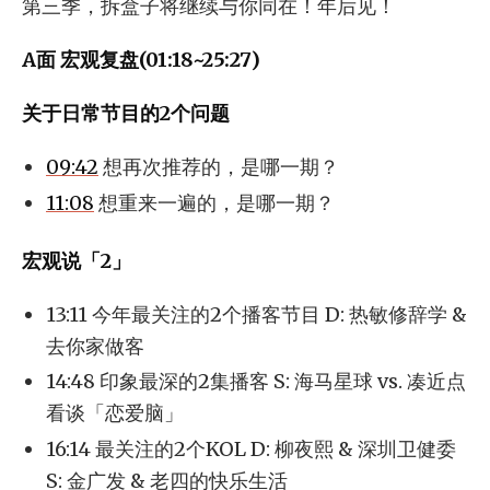
第三季，拆盒子将继续与你同在！年后见！
A面 宏观复盘(01:18~25:27)
关于日常节目的2个问题
09:42
想再次推荐的，是哪一期？
11:08
想重来一遍的，是哪一期？
宏观说「2」
13:11 今年最关注的2个播客节目 D: 热敏修辞学 &
去你家做客
14:48 印象最深的2集播客 S: 海马星球 vs. 凑近点
看谈「恋爱脑」
16:14 最关注的2个KOL D: 柳夜熙 & 深圳卫健委
S: 金广发 & 老四的快乐生活