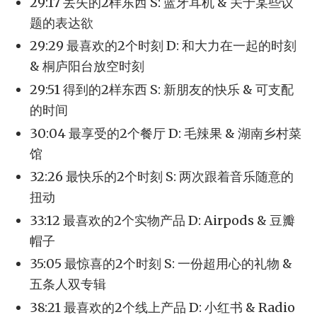
29:17 丢失的2样东西 S: 蓝牙耳机 & 关于某些议
题的表达欲
29:29 最喜欢的2个时刻 D: 和大力在一起的时刻
& 桐庐阳台放空时刻
29:51 得到的2样东西 S: 新朋友的快乐 & 可支配
的时间
30:04 最享受的2个餐厅 D: 毛辣果 & 湖南乡村菜
馆
32:26 最快乐的2个时刻 S: 两次跟着音乐随意的
扭动
33:12 最喜欢的2个实物产品 D: Airpods & 豆瓣
帽子
35:05 最惊喜的2个时刻 S: 一份超用心的礼物 &
五条人双专辑
38:21 最喜欢的2个线上产品 D: 小红书 & Radio