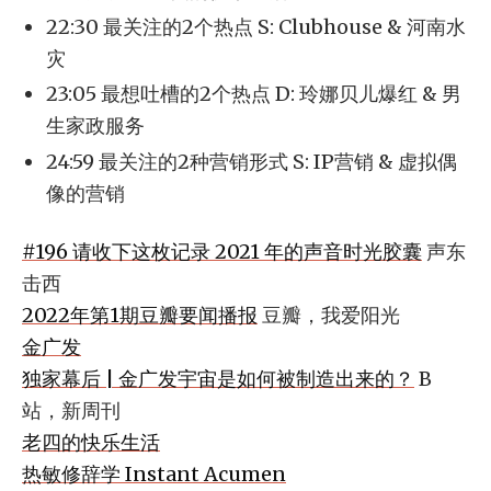
22:30 最关注的2个热点 S: Clubhouse & 河南水
灾
23:05 最想吐槽的2个热点 D: 玲娜贝儿爆红 & 男
生家政服务
24:59 最关注的2种营销形式 S: IP营销 & 虚拟偶
像的营销
#196 请收下这枚记录 2021 年的声音时光胶囊
声东
击西
2022年第1期豆瓣要闻播报
豆瓣，我爱阳光
金广发
独家幕后 | 金广发宇宙是如何被制造出来的？
B
站，新周刊
老四的快乐生活
热敏修辞学 Instant Acumen