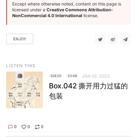
Except where otherwise noted, content on this page is
licensed under a
Creative Commons Attribution-
NonCommercial 4.0 International
license.
ENJOY
LISTEN THIS
JAN 05, 2022
S2E20
53:08
Box.042 撕开用力过猛的
包装