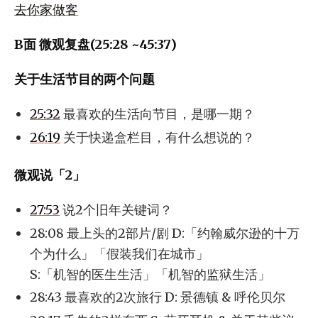
去你家做客
B面 微观复盘(25:28 ~45:37)
关于生活节目的两个问题
25:32
最喜欢的生活向节目，是哪一期？
26:19
关于快递盒栏目，有什么想说的？
微观说「2」
27:53
说2个旧年关键词？
28:08 最上头的2部片/剧 D:「约翰威尔逊的十万
个为什么」「假装我们在城市」
S:「机智的医生生活」「机智的监狱生活」
28:43 最喜欢的2次旅行 D: 景德镇 & 呼伦贝尔