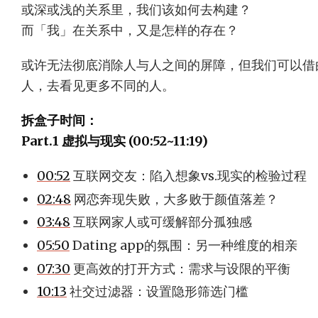
或深或浅的关系里，我们该如何去构建？
而「我」在关系中，又是怎样的存在？
或许无法彻底消除人与人之间的屏障，但我们可以借
人，去看见更多不同的人。
拆盒子时间：
Part.1 虚拟与现实 (00:52~11:19)
00:52
互联网交友：陷入想象vs.现实的检验过程
02:48
网恋奔现失败，大多败于颜值落差？
03:48
互联网家人或可缓解部分孤独感
05:50
Dating app的氛围：另一种维度的相亲
07:30
更高效的打开方式：需求与设限的平衡
10:13
社交过滤器：设置隐形筛选门槛