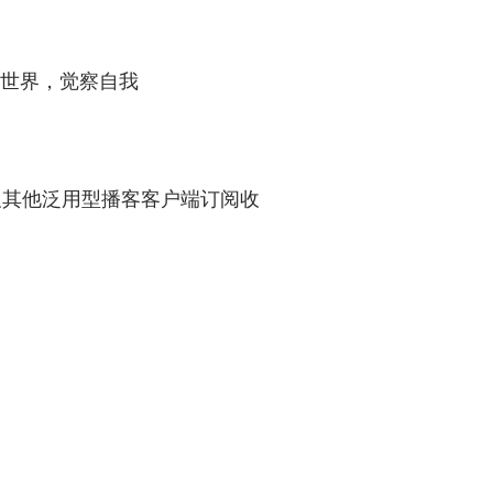
索世界，觉察自我
/ 汽水儿及其他泛用型播客客户端订阅收