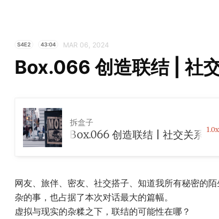
MAR 06, 2024
S4E2
43:04
Box.066 创造联结 |
拆盒子
1.0x
Box.066 创造联结 | 社交关系的坦白
网友、旅伴、密友、社交搭子、知道我所有秘密的陌
杂的事，也占据了本次对话最大的篇幅。
虚拟与现实的杂糅之下，联结的可能性在哪？