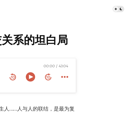
 社交关系的坦白局
00:00
43:04
局
生人……人与人的联结，是最为复