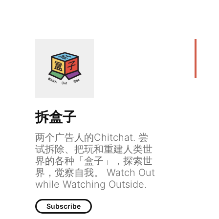
拆盒子
两个广告人的Chitchat. 尝
试拆除、把玩和重建人类世
界的各种「盒子」，探索世
界，觉察自我。 Watch Out
while Watching Outside.
Subscribe