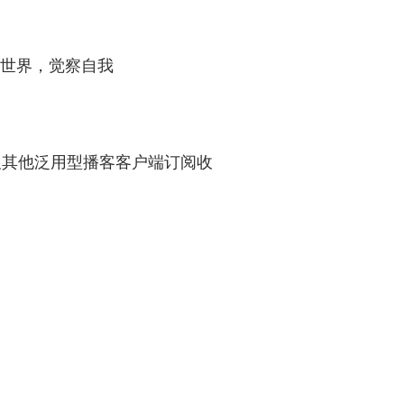
索世界，觉察自我
/ 汽水儿及其他泛用型播客客户端订阅收