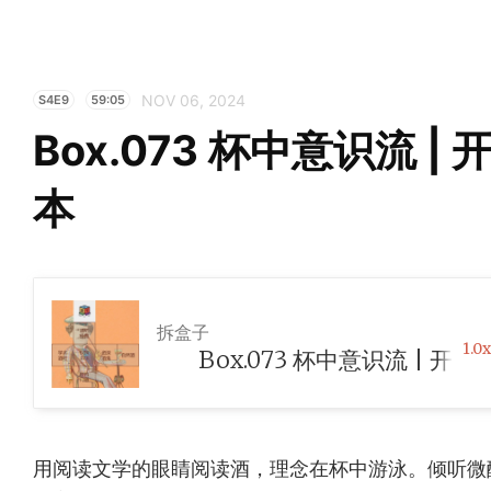
NOV 06, 2024
S4E9
59:05
Box.073 杯中意识流 
本
拆盒子
1.0x
Box.073 杯中意识流 | 开酒吧
用阅读文学的眼睛阅读酒，理念在杯中游泳。倾听微