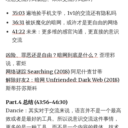
35:03
遍地捡手机文学，1v1的交流还有隐私吗
36:31
被妖魔化的暗网，或许才是更自由的网络
41:22
未来：更多维的感官沟通，更直接的意识
交流
凶险、罪恶还是自由？暗网到底是什么？
歪理邪
说，霍炬
网络谜踪 Searching (2018)
阿尼什·查甘蒂
解除好友2：暗网 Unfriended: Dark Web (2018)
斯蒂芬·苏斯科
Part.4 总结 (43:56~46:30)
Dancie：其实对于交流来说，语言并不是一个最高
效或者是最好的工具。所以说意识交流这件事情，
更多的是一种工具，而不是一个内容的载体。技术