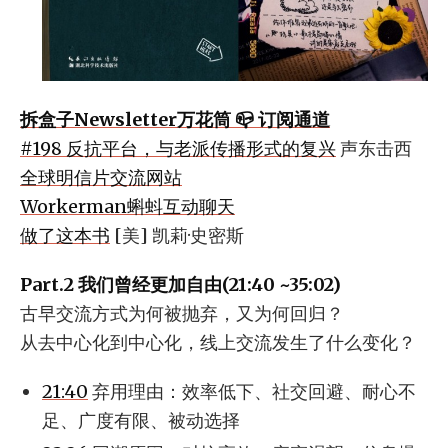
拆盒子Newsletter万花筒 📪 订阅通道
#198 反抗平台，与老派传播形式的复兴
声东击西
全球明信片交流网站
Workerman蝌蚪互动聊天
做了这本书
[美] 凯莉·史密斯
Part.2 我们曾经更加自由(21:40 ~35:02)
古早交流方式为何被抛弃，又为何回归？
从去中心化到中心化，线上交流发生了什么变化？
21:40
弃用理由：效率低下、社交回避、耐心不
足、广度有限、被动选择