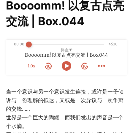
Boooomm! 以复古点亮
交流 | Box.044
00:00
46:30
拆盒子
Boooomm! 以复古点亮交流 | Box.044
1.0x
当一个意识与另一个意识发生连接，或许是一份倾
诉与一份理解的抵达，又或是一次异议与一次争辩
的交锋……
世界是一个巨大的陶罐，而我们发出的声音是一个
个水滴。