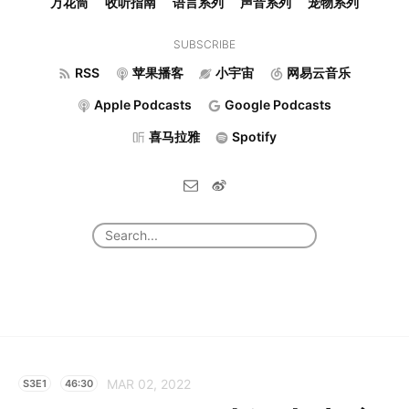
万花筒
收听指南
语言系列
声音系列
宠物系列
SUBSCRIBE
RSS
苹果播客
小宇宙
网易云音乐
Apple Podcasts
Google Podcasts
喜马拉雅
Spotify
MAR 02, 2022
S3E1
46:30