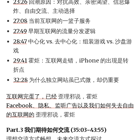
23:26
回潮原因：对抗高效、亲密渴望、信息爆
炸、自由交流、主动选择
27:08
当前互联网的一篮子服务
27:49
早期互联网的流量分发逻辑
28:47
中心化 vs. 去中心化：组装游戏 vs. 沙盘游
戏
29:41
霍炬：互联网走错，iPhone 的出现是转
折点
32:28
为什么独立网站虽已式微，却仍重要
互联网完蛋了，已经
歪理邪说，霍炬
Facebook、隐私、监听广告以及我们如何失去自由
的互联网的
歪理邪说，霍炬
Part.3 我们期待如何交流 (35:03~43:55)
理想交流方式畅想、未来交流方式探讨