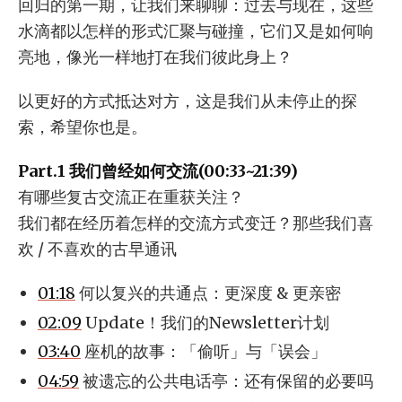
回归的第一期，让我们来聊聊：过去与现在，这些
水滴都以怎样的形式汇聚与碰撞，它们又是如何响
亮地，像光一样地打在我们彼此身上？
以更好的方式抵达对方，这是我们从未停止的探
索，希望你也是。
Part.1 我们曾经如何交流(00:33~21:39)
有哪些复古交流正在重获关注？
我们都在经历着怎样的交流方式变迁？那些我们喜
欢 / 不喜欢的古早通讯
01:18
何以复兴的共通点：更深度 & 更亲密
02:09
Update！我们的Newsletter计划
03:40
座机的故事：「偷听」与「误会」
04:59
被遗忘的公共电话亭：还有保留的必要吗