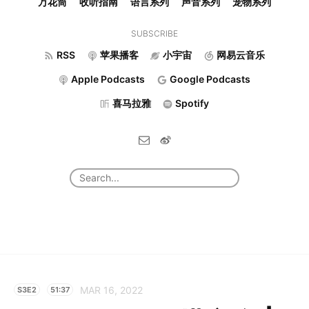
万花筒
收听指南
语言系列
声音系列
宠物系列
SUBSCRIBE
RSS
苹果播客
小宇宙
网易云音乐
Apple Podcasts
Google Podcasts
喜马拉雅
Spotify
MAR 16, 2022
S3E2
51:37