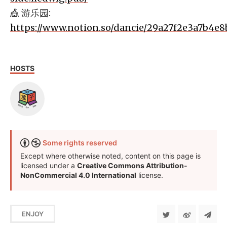
🎪 游乐园:
https://www.notion.so/dancie/29a27f2e3a7b4e
HOSTS
Some rights reserved
Except where otherwise noted, content on this page is
licensed under a
Creative Commons Attribution-
NonCommercial 4.0 International
license.
ENJOY