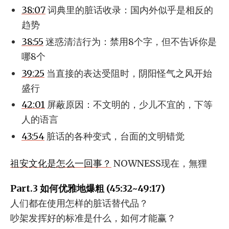
38:07
词典里的脏话收录：国内外似乎是相反的
趋势
38:55
迷惑清洁行为：禁用8个字，但不告诉你是
哪8个
39:25
当直接的表达受阻时，阴阳怪气之风开始
盛行
42:01
屏蔽原因：不文明的，少儿不宜的，下等
人的语言
43:54
脏话的各种变式，台面的文明错觉
祖安文化是怎么一回事？
NOWNESS现在，無狸
Part.3 如何优雅地爆粗 (45:32~49:17)
人们都在使用怎样的脏话替代品？
吵架发挥好的标准是什么，如何才能赢？