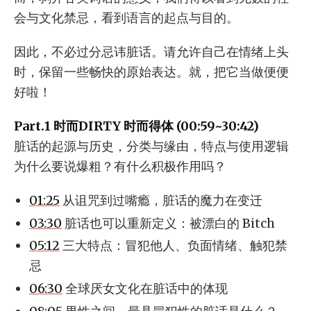
会与文化禁忌，看到语言的起点与目的。
因此，不必过分忌讳脏话。请允许自己在情绪上头
时，保留一些畅快的原始表达。就，把它当做便便
好啦！
Part.1 时而DIRTY 时而得体 (00:59~30:42)
脏话的起源与历史，分类与缘由，特点与使用逻辑
为什么要说爆粗？有什么积极作用吗？
01:25
从诅咒到过嘴瘾，脏话的魔力在变迁
03:30
脏话也可以重新定义：被漂白的 Bitch
05:12
三大特点：冒犯他人、负面情绪、触犯禁
忌
06:30
全球厌女文化在脏话中的体现