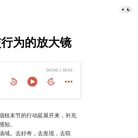
 社交行为的放大镜
00:00
38:30
镜
细枝末节的行动延展开来，补充
感知。
场域。去好奇，去发现，去联