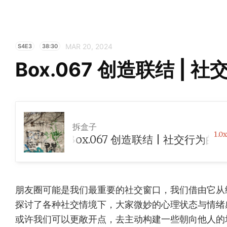
MAR 20, 2024
S4E3
38:30
Box.067 创造联结 |
拆盒子
1.0x
Box.067 创造联结 | 社交行为的放大
朋友圈可能是我们最重要的社交窗口，我们借由它从
探讨了各种社交情境下，大家微妙的心理状态与情绪
或许我们可以更敞开点，去主动构建一些朝向他人的