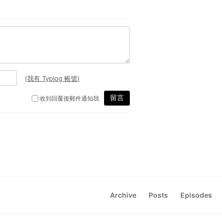
Archive
Posts
Episodes