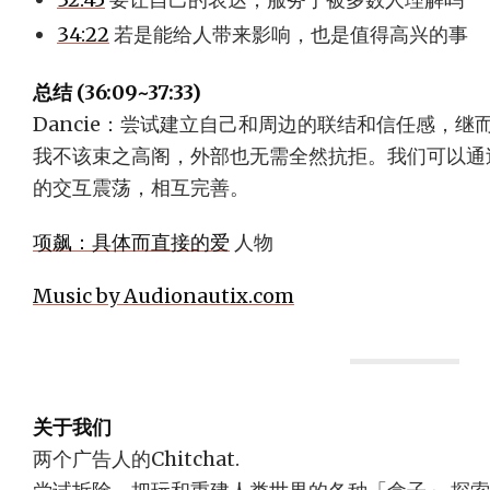
34:22
若是能给人带来影响，也是值得高兴的事
总结 (36:09~37:33)
Dancie：尝试建立自己和周边的联结和信任感，继而
我不该束之高阁，外部也无需全然抗拒。我们可以通
的交互震荡，相互完善。
项飙：具体而直接的爱
人物
Music by Audionautix.com
关于我们
两个广告人的Chitchat.