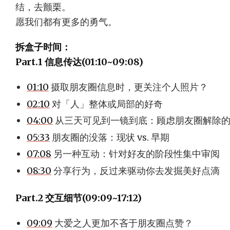
结，去颤栗。
愿我们都有更多的勇气。
拆盒子时间：
Part.1 信息传达(01:10~09:08)
01:10
摄取朋友圈信息时，更关注个人照片？
02:10
对「人」整体或局部的好奇
04:00
从三天可见到一镜到底：顾虑朋友圈解除
05:33
朋友圈的没落：现状 vs. 早期
07:08
另一种互动：针对好友的阶段性集中审阅
08:30
分享行为，反过来驱动你去发掘美好点滴
Part.2 交互细节(09:09~17:12)
09:09
大爱之人更加不吝于朋友圈点赞？