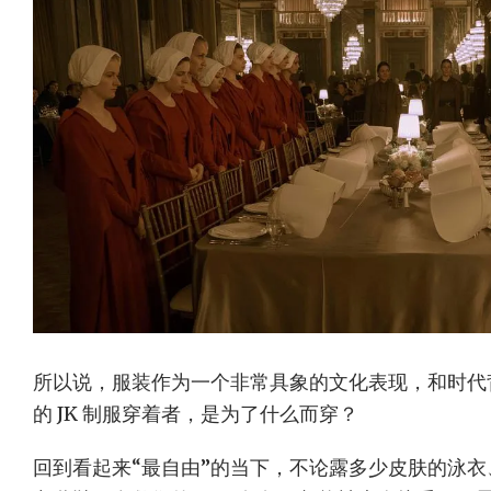
所以说，服装作为一个非常具象的文化表现，和时代
的 JK 制服穿着者，是为了什么而穿？
回到看起来“最自由”的当下，不论露多少皮肤的泳衣