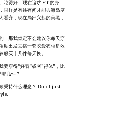
得好，现在追求 Fit 的身
，同样是有钱有闲才能去海岛度
人看齐，现在局部兴起的美黑，
的，那我肯定不会建议你每天穿
角度出发去搞一套胶囊衣柜是效
衣服买十几件每天换。
要穿得“好看”或者“得体”，比
该是哪几件？
什么理念？ Don’t just
yle.