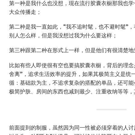
第一种是我什么也没想，现在流行胶囊衣橱那我也学
大众传播走；
第二种是我一直如此，“我不追时髦，也不避时髦”
别人怎么样，但是我没想过我为什么要这样；
第三种跟第二种在形式上一样，但是他们有很清楚地
比如有些人即使很有空也要搞胶囊衣橱，背后的理念是
舍离”，追求生活效率的提升，如果其极简主义是统
循：基础款为主，不追求复杂的搭配的单品，还可能
极简护肤、房间的东西也减到最少、注重收纳等等，
前面提到的制服，虽然因为同一性被必须穿着的人讨