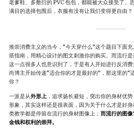
老爹鞋、多敷衍的 PVC 包包，都能被大众接受了
满目的选择包围后，衣服有没有让我们变得更自由？
推崇消费主义的当今，“今天穿什么”这个题目下面
搭指南，用精心设计的图文刺激你的购买。而流行是
这一点很多人也意识到了，于是有人开始进行反消费
尚博主开始传递“适合你的才是最好的”，那这里的“
你？
一派是从
外形上
，追求扬长避短，突出你的身材优势
形象，其实这样还是很表面，因为关于什么才是好身
类教学都是停留在流行的身材图像上；
而流行的图像
金钱和权利的崇拜。