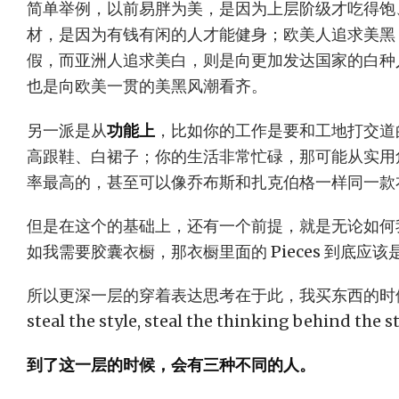
简单举例，以前易胖为美，是因为上层阶级才吃得饱、吃
材，是因为有钱有闲的人才能健身；欧美人追求美黑
假，而亚洲人追求美白，则是向更加发达国家的白种
也是向欧美一贯的美黑风潮看齐。
另一派是从
功能上
，比如你的工作是要和工地打交道
高跟鞋、白裙子；你的生活非常忙碌，那可能从实用
率最高的，甚至可以像乔布斯和扎克伯格一样同一款
但是在这个的基础上，还有一个前提，就是无论如何我
如我需要胶囊衣橱，那衣橱里面的 Pieces 到底应
所以更深一层的穿着表达思考在于此，我买东西的时候秉持
steal the style, steal the thinking behind the st
到了这一层的时候，会有三种不同的人。