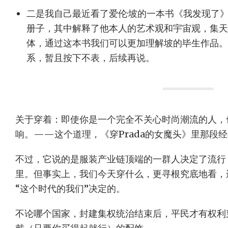
二是我自己最近看了爱伦·坡的一本书《我发现了
册子，其中解释了他本人的艺术观和宇宙观，集天
体，通过这本书我们可以更加理解坡的毕生作品。
系，暂且按下不表，后续再说。
关于穿着：即使你是一个完全不关心时尚潮流的人，
响。——这个道理，《穿Prada的女魔头》里那段
不过，它说的是服装产业链顶端的一群人决定了流行
里。但事实上，我们今天穿什么，更寻根究底地看，
“这个时代的我们”决定的。
不论哪个国家，封建集权统治结束后，平民才有权利