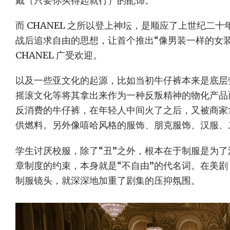
戴（只要你买得起就行）的配饰。
而 CHANEL 之所以登上神坛，是顺应了上世纪二
战后追求自由的思想，让首个推出“像男装一样的女
CHANEL 广受欢迎。
以及一些亚文化的起源，比如当初牛仔裤本来是底层
摇滚文化等将其拿出来作为一种反叛精神的物化产品
反消费的牛仔裤，在年轻人中间火了之后，又被商家
供燃料。另外像嘻哈风格的服饰、朋克服饰、汉服、
学生讨厌校服，除了“丑”之外，根本在于制服是为
章制度的约束，本身就是“不自由”的代名词。在美
制服镜头，就深深地加重了剧集的压抑氛围。