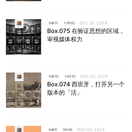
DEC 26, 2024
S4E11
1:19:02
Box.075 在验证思想的区域，
审视媒体权力
NOV 20, 2024
S4E10
1:02:01
Box.074 西班牙，打开另一个
版本的「活」
NOV 06, 2024
S4E9
59:05