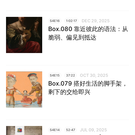
DEC 29, 2025
S4E16
1:02:17
Box.080 靠近彼此的语法：从
脆弱、偏见到抵达
OCT 30, 2025
S4E15
37:22
Box.079 搭好生活的脚手架，
剩下的交给即兴
JUL 09, 2025
S4E14
52:47