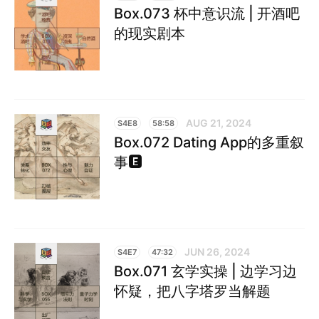
Box.073 杯中意识流 | 开酒吧
的现实剧本
AUG 21, 2024
S4E8
58:58
Box.072 Dating App的多重叙
事🅴
JUN 26, 2024
S4E7
47:32
Box.071 玄学实操 | 边学习边
怀疑，把八字塔罗当解题