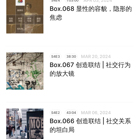
APR 03, 2024
S4E4
1:03:00
Box.068 显性的容貌，隐形的
焦虑
MAR 20, 2024
S4E3
38:30
Box.067 创造联结 | 社交行为
的放大镜
MAR 06, 2024
S4E2
43:04
Box.066 创造联结 | 社交关系
的坦白局