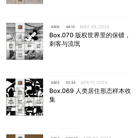
MAY 29, 2024
S4E6
48:12
Box.070 版权世界里的保镖，
刺客与流氓
APR 17, 2024
S4E5
52:34
Box.069 人类居住形态样本收
集