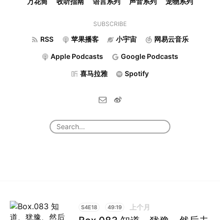
万花筒
收听指南
语言系列
声音系列
宠物系列
SUBSCRIBE
RSS
苹果播客
小宇宙
网易云音乐
Apple Podcasts
Google Podcasts
喜马拉雅
Spotify
上个月
S4E18
49:19