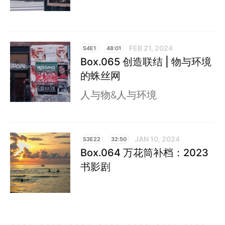
FEB 21, 2024
S4E1
48:01
Box.065 创造联结 | 物与环境
的蛛丝网
人与物&人与环境
JAN 10, 2024
S3E22
32:50
Box.064 万花筒补档：2023
书影剧