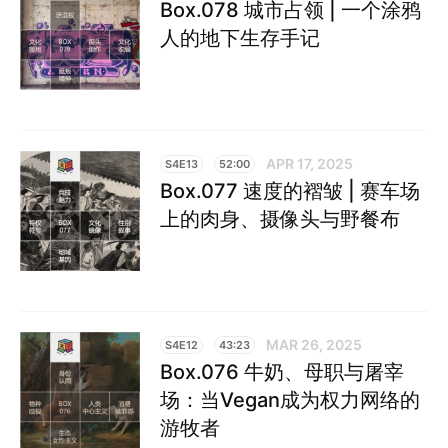
Box.078 城市占领 | 一个涂鸦
人的地下生存手记
APR 17, 2025
S4E13
52:00
Box.077 速度的褶皱 | 赛车场
上的肉身、摄像头与野餐布
MAR 26, 2025
S4E12
43:23
Box.076 牛奶、母职与屠宰
场：当Vegan成为权力网络的
游牧者