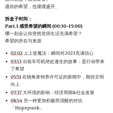
愿你的希望，也缓缓盛开。
拆盒子时间：
Part.1 感受希望的瞬间 (00:30~15:00)
哪一刻会让你突然觉得生活充满希望？
希望的所在与来源
02:02
上上签魔法：瞬间对2023充满信心
03:53
出租车司机绝处逢生的故事：是行动带来
了希望
05:51
在独角兽饲养许可证的新闻中，期待文明
向上
07:37
大环境的影响：经济周期&社会发展
08:54
另一种更加积极而清醒的对抗
「Hopepunk」