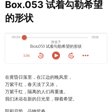
Box.053 试着勾勒希望
的形状
00:00
39:18
拆盒子
Box.053 试着勾勒希望的形状
1.0x
在黄昏日落里，在江边的晚风里，
万紫千红，春天淡了又浓，
万紫千红，隔离的人们再重逢。
我们沐浴在新的日光里，聊着希望。
阳和启蛰，品物皆春。