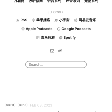
万花筒
收听指南
语言系列
声音系列
宠物系列
SUBSCRIBE
RSS
苹果播客
小宇宙
网易云音乐
Apple Podcasts
Google Podcasts
喜马拉雅
Spotify
FEB 08, 2023
S3E11
39:18