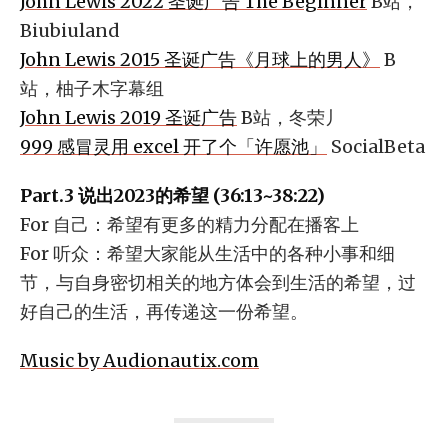
John Lewis 2022 圣诞广告 The Beginner
B站，
Biubiuland
John Lewis 2015 圣诞广告《月球上的男人》
B
站，柚子木字幕组
John Lewis 2019 圣诞广告
B站，冬荣丿
999 感冒灵用 excel 开了个「许愿池」
SocialBeta
Part.3 说出2023的希望 (36:13~38:22)
For 自己：希望有更多的精力分配在播客上
For 听众：希望大家能从生活中的各种小事和细
节，与自身密切相关的地方体会到生活的希望，过
好自己的生活，再传递这一份希望。
Music by Audionautix.com