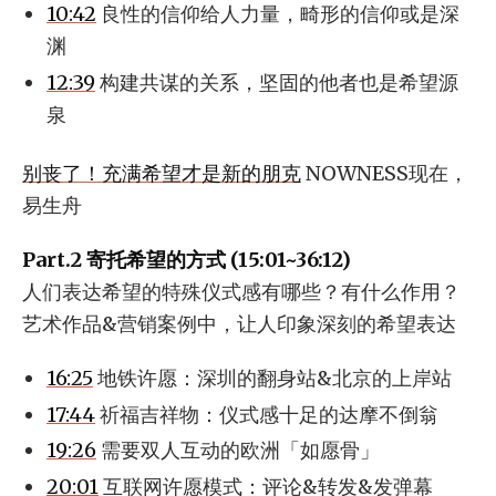
10:42
良性的信仰给人力量，畸形的信仰或是深
渊
12:39
构建共谋的关系，坚固的他者也是希望源
泉
别丧了！充满希望才是新的朋克
NOWNESS现在，
易生舟
Part.2 寄托希望的方式 (15:01~36:12)
人们表达希望的特殊仪式感有哪些？有什么作用？
艺术作品&营销案例中，让人印象深刻的希望表达
16:25
地铁许愿：深圳的翻身站&北京的上岸站
17:44
祈福吉祥物：仪式感十足的达摩不倒翁
19:26
需要双人互动的欧洲「如愿骨」
20:01
互联网许愿模式：评论&转发&发弹幕