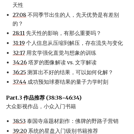
天性
27:08
不同季节出生的人，先天优势是有差别
的？
28:11
先天性的影响，有那么重要吗？
31:19
个人信息从压缩到解压，存在流失与变化
32:17
用玄学强化直觉与想象的训练
34:26
塔罗的图像解读 vs. 文字解读
36:25
测算出不好的结果，可以如何化解？
37:44
成功预知球赛结果的量子力学时刻
Part.3 作品推荐 (38:38~46:34)
大众影视作品，小众入门书籍
38:53
泰国寺庙题材剧作：佛牌的野路子营销
39:20
系统的星盘入门级别书籍推荐