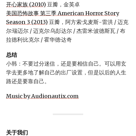
开心家族 (2010)
豆瓣，金英卓
美国恐怖故事 第三季 American Horror Story
Season 3 (2013)
豆瓣，阿方索·戈麦斯-雷洪 / 迈克
尔·瑞迈尔 / 迈克尔·乌彭达尔 / 杰雷米·波德斯瓦 / 布
拉德利·比克尔 / 霍华德·达奇
总结
小韩：不要过分迷信，还是要相信自己。可以用玄
学去更多地了解自己的出厂设置，但是以后的人生
路还是要靠自己。
Music by Audionautix.com
关于我们