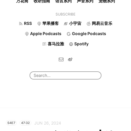
万花筒
收听指南
语言系列
声音系列
宠物系列
SUBSCRIBE
RSS
苹果播客
小宇宙
网易云音乐
Apple Podcasts
Google Podcasts
喜马拉雅
Spotify
JUN 26, 2024
S4E7
47:32