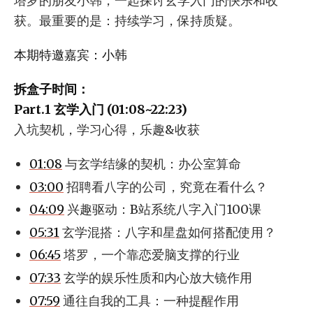
塔罗的朋友小韩，一起探讨玄学入门的快乐和收
获。最重要的是：持续学习，保持质疑。
本期特邀嘉宾：小韩
拆盒子时间：
Part.1 玄学入门 (01:08~22:23)
入坑契机，学习心得，乐趣&收获
01:08
与玄学结缘的契机：办公室算命
03:00
招聘看八字的公司，究竟在看什么？
04:09
兴趣驱动：B站系统八字入门100课
05:31
玄学混搭：八字和星盘如何搭配使用？
06:45
塔罗，一个靠恋爱脑支撑的行业
07:33
玄学的娱乐性质和内心放大镜作用
07:59
通往自我的工具：一种提醒作用