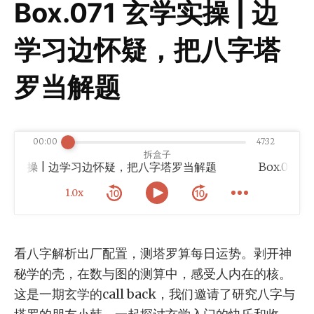
Box.071 玄学实操 | 边
学习边怀疑，把八字塔
罗当解题
00:00
47:32
拆盒子
 玄学实操 | 边学习边怀疑，把八字塔罗当解题
1.0x
看八字解析出厂配置，测塔罗算每日运势。剥开神
秘学的壳，在数与图的测算中，感受人内在的核。
这是一期玄学的call back，我们邀请了研究八字与