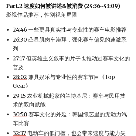
Part.2 速度如何被讲述&被消费 (24:36~43:09)
影视作品推荐，性别视角局限
24:46
一些更具真实性与专业性的赛车电影推荐
26:30
凸显肌肉车崇拜，强化赛车偏见的速激系
列
27:17
但英雄主义叙事的片子也推动过赛车文化的
普及
28:02
兼具娱乐与专业性的赛车节目《Top
Gear》
29:15
农业机械起家的兰博基尼：赛车与民用技
术的双向赋能
30:50
赛车文化的外延：韩国综艺里的无动力汽
车比赛
32:37
电动车的低门槛，也会带来速度与能力失