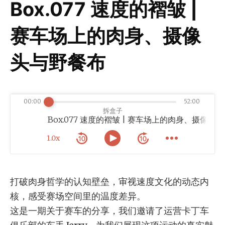
Box.077 速度的褶皱 |
赛车场上的肉身、摄像
头与野餐布
00:00
52:00
拆盒子
布
1.0x
打破肉身哲学的认知壁垒，审视速度文化的动态内
核，感受赛场空间里的温度差异。
这是一期关于赛车的分享，我们邀请了运营卡丁车