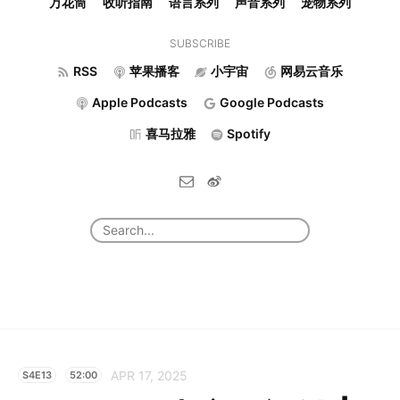
万花筒
收听指南
语言系列
声音系列
宠物系列
SUBSCRIBE
RSS
苹果播客
小宇宙
网易云音乐
Apple Podcasts
Google Podcasts
喜马拉雅
Spotify
APR 17, 2025
S4E13
52:00