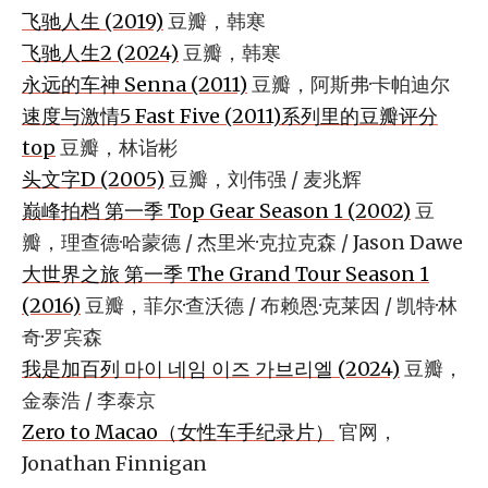
飞驰人生 (2019)
豆瓣，韩寒
飞驰人生2 (2024)
豆瓣，韩寒
永远的车神 Senna (2011)
豆瓣，阿斯弗·卡帕迪尔
速度与激情5 Fast Five (2011)系列里的豆瓣评分
top
豆瓣，林诣彬
头文字D (2005)
豆瓣，刘伟强 / 麦兆辉
巅峰拍档 第一季 Top Gear Season 1 (2002)
豆
瓣，理查德·哈蒙德 / 杰里米·克拉克森 / Jason Dawe
大世界之旅 第一季 The Grand Tour Season 1
(2016)
豆瓣，菲尔·查沃德 / 布赖恩·克莱因 / 凯特·林
奇·罗宾森
我是加百列 마이 네임 이즈 가브리엘 (2024)
豆瓣，
金泰浩 / 李泰京
Zero to Macao（女性车手纪录片）
官网，
Jonathan Finnigan