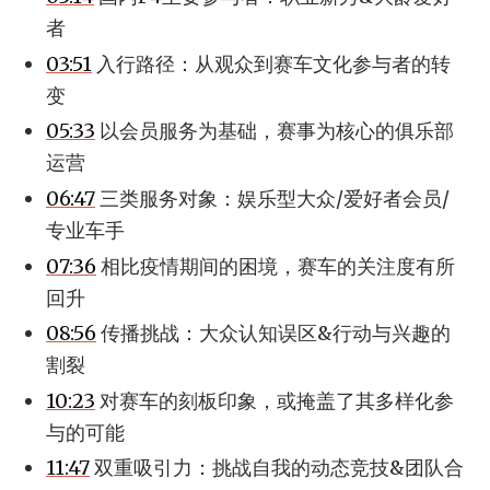
者
03:51
入行路径：从观众到赛车文化参与者的转
变
05:33
以会员服务为基础，赛事为核心的俱乐部
运营
06:47
三类服务对象：娱乐型大众/爱好者会员/
专业车手
07:36
相比疫情期间的困境，赛车的关注度有所
回升
08:56
传播挑战：大众认知误区&行动与兴趣的
割裂
10:23
对赛车的刻板印象，或掩盖了其多样化参
与的可能
11:47
双重吸引力：挑战自我的动态竞技&团队合