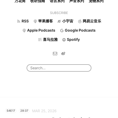
万花筒
收听指南
语言系列
声音系列
宠物系列
SUBSCRIBE
RSS
苹果播客
小宇宙
网易云音乐
Apple Podcasts
Google Podcasts
喜马拉雅
Spotify
MAR 25, 2026
S4E17
28:37