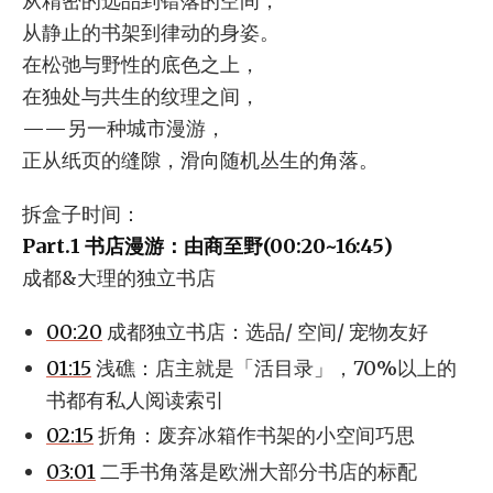
从精密的选品到错落的空间，
从静止的书架到律动的身姿。
在松弛与野性的底色之上，
在独处与共生的纹理之间，
——另一种城市漫游，
正从纸页的缝隙，滑向随机丛生的角落。
拆盒子时间：
Part.1 书店漫游：由商至野(00:20~16:45)
成都&大理的独立书店
00:20
成都独立书店：选品/ 空间/ 宠物友好
01:15
浅礁：店主就是「活目录」，70%以上的
书都有私人阅读索引
02:15
折角：废弃冰箱作书架的小空间巧思
03:01
二手书角落是欧洲大部分书店的标配