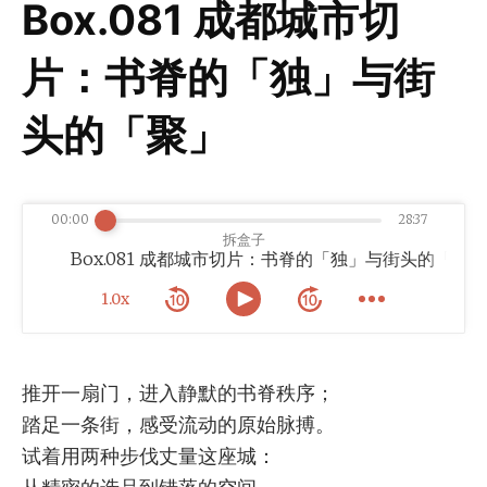
Box.081 成都城市切
片：书脊的「独」与街
头的「聚」
00:00
28:37
拆盒子
Box.081 成都城市切片：书脊的「独」与街头的「聚」
1.0x
推开一扇门，进入静默的书脊秩序；
踏足一条街，感受流动的原始脉搏。
试着用两种步伐丈量这座城：