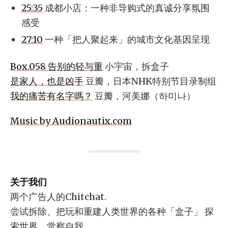
25:35
成都小店：一种非导购式的真诚分享氛围
感受
27:10
一种「把人聚起来」的城市文化基因呈现
Box.058 告别的轻与重
小宇宙，拆盒子
是家人，也是凶手
豆瓣，日本NHK特别节目录制组
我的痛苦有名字嗎？
豆瓣，河美娜（하미나）
Music by Audionautix.com
关于我们
两个广告人的Chitchat.
尝试拆除、把玩和重建人类世界的各种「盒子」 探
索世界，觉察自我