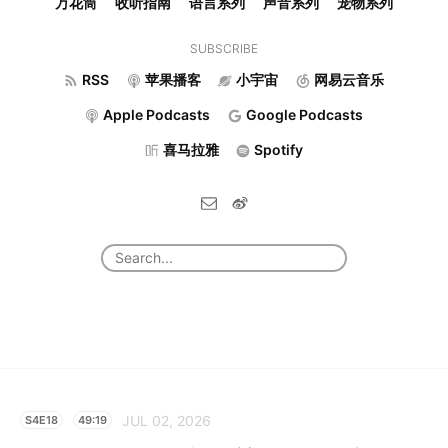
万花筒
收听指南
语言系列
声音系列
宠物系列
SUBSCRIBE
RSS
苹果播客
小宇宙
网易云音乐
Apple Podcasts
Google Podcasts
喜马拉雅
Spotify
JUL 02, 2026
S4E18
49:19