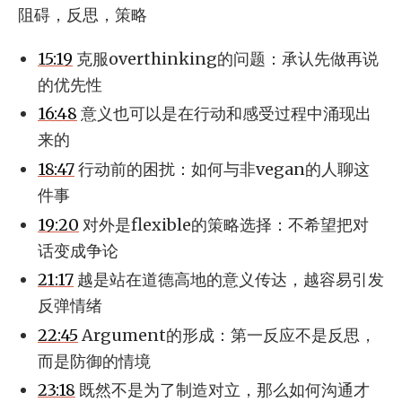
阻碍，反思，策略
15:19
克服overthinking的问题：承认先做再说
的优先性
16:48
意义也可以是在行动和感受过程中涌现出
来的
18:47
行动前的困扰：如何与非vegan的人聊这
件事
19:20
对外是flexible的策略选择：不希望把对
话变成争论
21:17
越是站在道德高地的意义传达，越容易引发
反弹情绪
22:45
Argument的形成：第一反应不是反思，
而是防御的情境
23:18
既然不是为了制造对立，那么如何沟通才