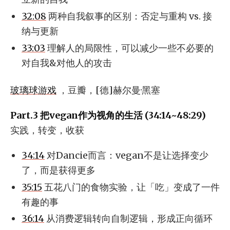
32:08
两种自我叙事的区别：否定与重构 vs. 接
纳与更新
33:03
理解人的局限性，可以减少一些不必要的
对自我&对他人的攻击
玻璃球游戏
，豆瓣，[德]赫尔曼·黑塞
Part.3 把vegan作为视角的生活 (34:14~48:29)
实践，转变，收获
34:14
对Dancie而言：vegan不是让选择变少
了，而是获得更多
35:15
五花八门的食物实验，让「吃」变成了一件
有趣的事
36:14
从消费逻辑转向自制逻辑，形成正向循环