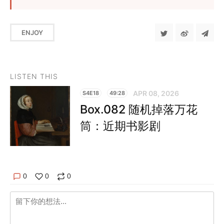
ENJOY
LISTEN THIS
APR 08, 2026
S4E18
49:28
Box.082 随机掉落万花
筒：近期书影剧