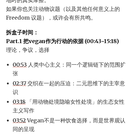
地时的真实摩擦。
如果你也关注动物议题（以及其他任何意义上的
Freedom 议题），或许会有所共鸣。
拆盒子时间：
Part.1 把vegan作为行动的依据 (00:43~15:18)
理论，争议，选择
00:53
人类中心主义：同一个逻辑链下的范围扩
张
02:37
交织在一起的压迫：二元思维下的主宰意
识
03:18
「用动物处境隐喻女性处境」的生态女性
主义写作
03:52
Vegan不是一种饮食选择，而是世界观认
同的呈现