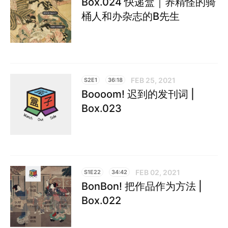
Box.024 快递盒｜养精怪的骑
桶人和办杂志的B先生
FEB 25, 2021
S2E1
36:18
Boooom! 迟到的发刊词 |
Box.023
FEB 02, 2021
S1E22
34:42
BonBon! 把作品作为方法 |
Box.022