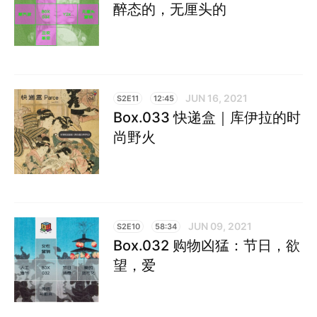
醉态的，无厘头的
JUN 16, 2021
S2E11
12:45
Box.033 快递盒｜库伊拉的时
尚野火
JUN 09, 2021
S2E10
58:34
Box.032 购物凶猛：节日，欲
望，爱