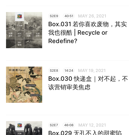
MAY 26, 2021
S2E9
40:51
Box.031 若你喜欢废物，其实
我也很酷 | Recycle or
Redefine?
MAY 19, 2021
S2E8
14:24
Box.030 快递盒｜对不起，不
该营销审美焦虑
MAY 12, 2021
S2E7
46:08
Box.029 无孔不入的甜蜜陷