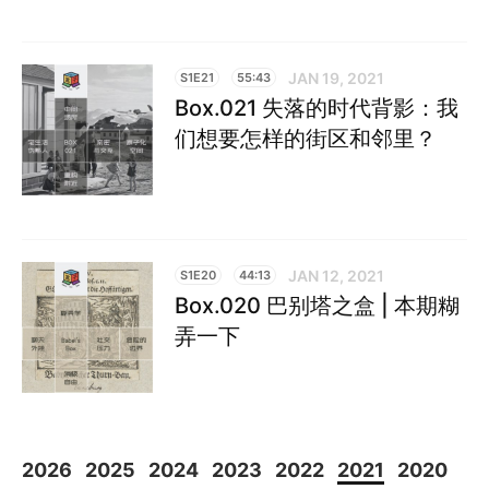
JAN 19, 2021
S1E21
55:43
Box.021 失落的时代背影：我
们想要怎样的街区和邻里？
JAN 12, 2021
S1E20
44:13
Box.020 巴别塔之盒 | 本期糊
弄一下
2026
2025
2024
2023
2022
2021
2020