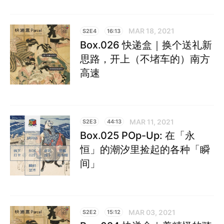
MAR 18, 2021
S2E4
16:13
Box.026 快递盒｜换个送礼新
思路，开上（不堵车的）南方
高速
MAR 11, 2021
S2E3
44:13
Box.025 POp-Up: 在「永
恒」的潮汐里捡起的各种「瞬
间」
MAR 03, 2021
S2E2
15:12