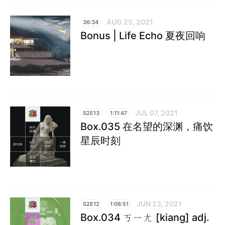
AUG 25, 2021
36:34
Bonus | Life Echo 夏夜回响
JUL 07, 2021
S2E13
1:11:47
Box.035 在名望的深渊，痛饮
星辰时刻
JUN 23, 2021
S2E12
1:08:51
Box.034 ㄎㄧㄤ [kiang] adj.