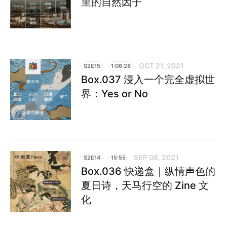
里的自然因子
OCT 21, 2021
S2E15
1:06:28
Box.037 浸入一个完全虚拟世
界：Yes or No
SEP 08, 2021
S2E14
15:55
Box.036 快递盒｜纵情声色的
夏日诗，天马行空的 Zine 文
化