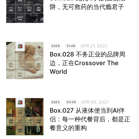
阱，无可救药的当代瘾君子
APR 21, 2021
S2E6
51:06
Box.028 不务正业的品牌周
边，正在Crossover The
World
APR 09, 2021
S2E5
50:59
Box.027 从液体便当到AI伴
侣：每一种代餐背后，都是正
餐意义的重构