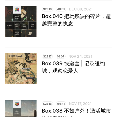
DEC 08, 2021
S2E18
48:31
Box.040 把玩残缺的碎片，超
越完整的执念
NOV 24, 2021
S2E17
16:07
Box.039 快递盒 | 记录纽约
城，观察恋爱人
NOV 17, 2021
S2E16
54:41
Box.038 不如户外！激活城市