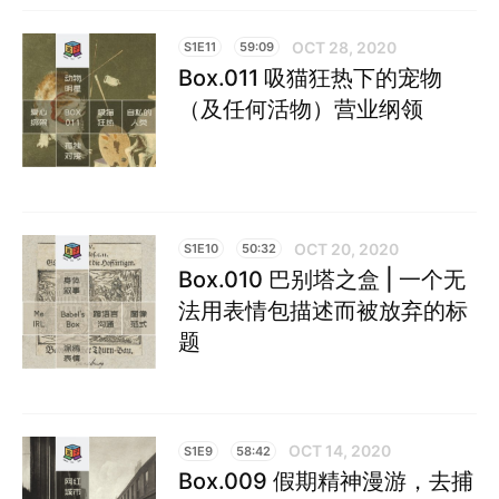
OCT 28, 2020
S1E11
59:09
Box.011 吸猫狂热下的宠物
（及任何活物）营业纲领
OCT 20, 2020
S1E10
50:32
Box.010 巴别塔之盒 | 一个无
法用表情包描述而被放弃的标
题
OCT 14, 2020
S1E9
58:42
Box.009 假期精神漫游，去捕