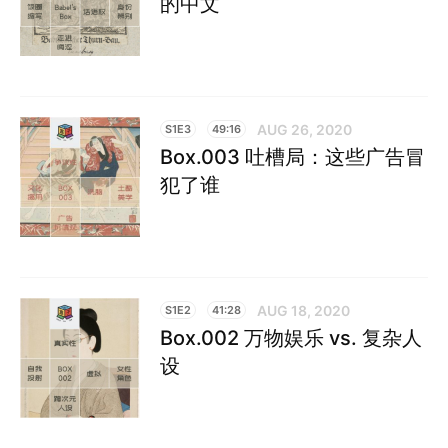
的中文
AUG 26, 2020
S1E3
49:16
Box.003 吐槽局：这些广告冒
犯了谁
AUG 18, 2020
S1E2
41:28
Box.002 万物娱乐 vs. 复杂人
设