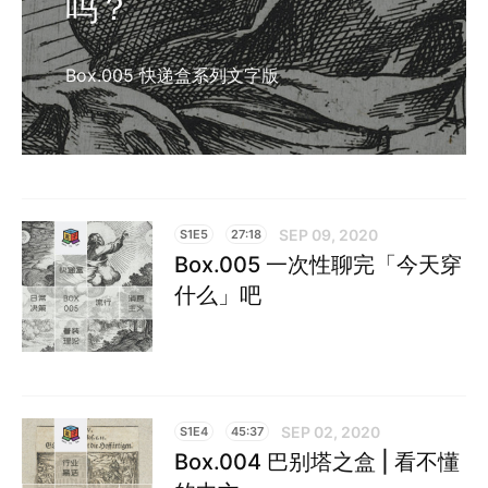
吗？
Box.005 快递盒系列文字版
SEP 09, 2020
S1E5
27:18
Box.005 一次性聊完「今天穿
什么」吧
SEP 02, 2020
S1E4
45:37
Box.004 巴别塔之盒 | 看不懂