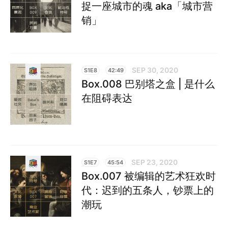
捉一座城市的魂 aka「城市营
销」
SEP 30, 2020
S1E8
42:49
Box.008 巴别塔之盒 | 是什么
在阻碍表达
SEP 23, 2020
S1E7
45:54
Box.007 被编辑的艺术狂欢时
代：迟到的五条人，钞票上的
潮玩