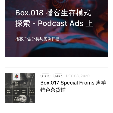
Box.018 播客生存模式
探索 - Podcast Ads 上
播客广告分类与案例扫描
DEC 08, 2020
S1E17
42:37
Box.017 Special Froms 声学
特色杂货铺