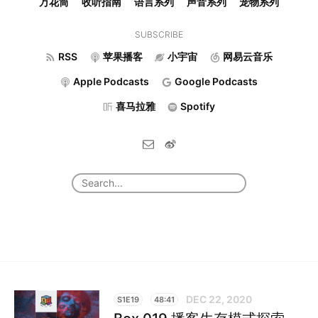
万花筒
收听指南
语言系列
声音系列
宠物系列
SUBSCRIBE
RSS
苹果播客
小宇宙
网易云音乐
Apple Podcasts
Google Podcasts
喜马拉雅
Spotify
DEC 22, 2020
S1E19
48:41