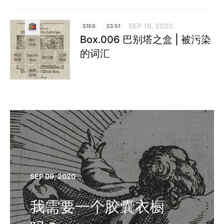
SEP 16, 2020
S1E6
33:51
Box.006 巴别塔之盒 | 被污染
的词汇
SEP 09, 2020
我需要一个胶囊衣橱