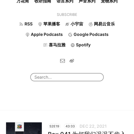
万花筒
收听指南
语言系列
声音系列
宠物系列
SUBSCRIBE
RSS
苹果播客
小宇宙
网易云音乐
Apple Podcasts
Google Podcasts
喜马拉雅
Spotify
DEC 22, 2021
S2E19
43:33