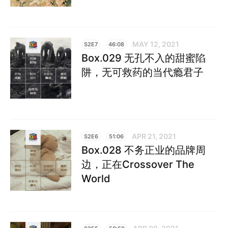
MAY 12, 2021
S2E7
46:08
Box.029 无孔不入的甜蜜陷
阱，无可救药的当代瘾君子
APR 21, 2021
S2E6
51:06
Box.028 不务正业的品牌周
边，正在Crossover The
World