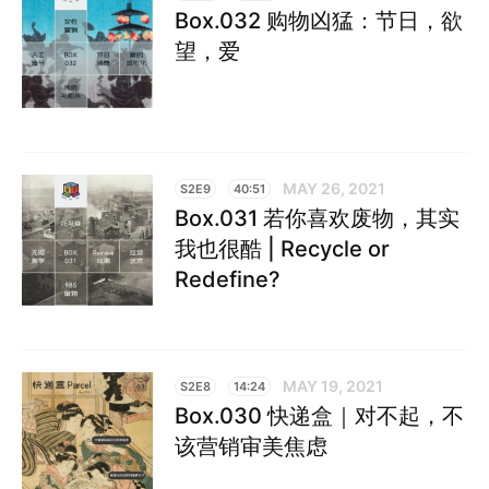
Box.032 购物凶猛：节日，欲
望，爱
MAY 26, 2021
S2E9
40:51
Box.031 若你喜欢废物，其实
我也很酷 | Recycle or
Redefine?
MAY 19, 2021
S2E8
14:24
Box.030 快递盒｜对不起，不
该营销审美焦虑