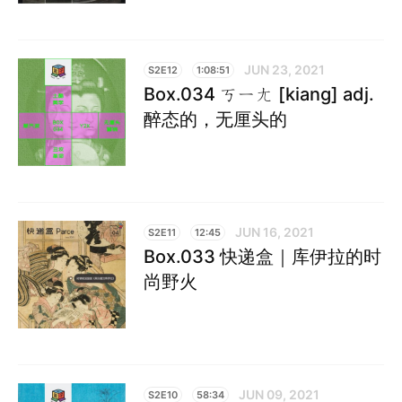
JUN 23, 2021
S2E12
1:08:51
Box.034 ㄎㄧㄤ [kiang] adj.
醉态的，无厘头的
JUN 16, 2021
S2E11
12:45
Box.033 快递盒｜库伊拉的时
尚野火
JUN 09, 2021
S2E10
58:34