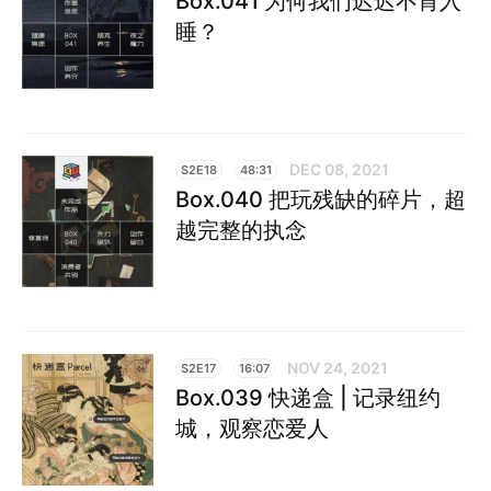
Box.041 为何我们迟迟不肯入
睡？
DEC 08, 2021
S2E18
48:31
Box.040 把玩残缺的碎片，超
越完整的执念
NOV 24, 2021
S2E17
16:07
Box.039 快递盒 | 记录纽约
城，观察恋爱人