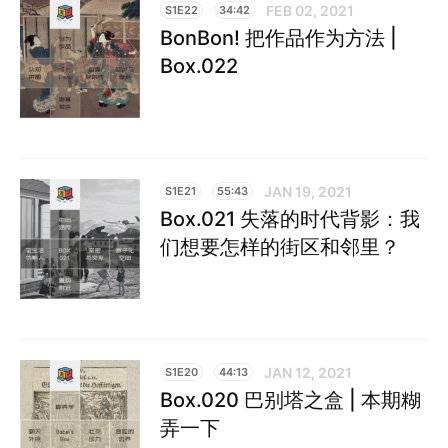
FEB 02, 2021
S1E22
34:42
BonBon! 把作品作为方法 |
Box.022
JAN 19, 2021
S1E21
55:43
Box.021 失落的时代背影：我
们想要怎样的街区和邻里？
JAN 12, 2021
S1E20
44:13
Box.020 巴别塔之盒 | 本期糊
弄一下