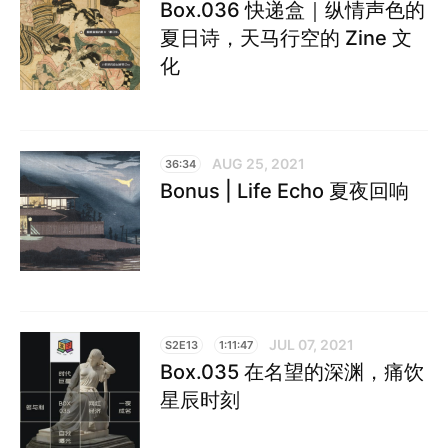
Box.036 快递盒｜纵情声色的
夏日诗，天马行空的 Zine 文
化
AUG 25, 2021
36:34
Bonus | Life Echo 夏夜回响
JUL 07, 2021
S2E13
1:11:47
Box.035 在名望的深渊，痛饮
星辰时刻