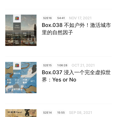
NOV 17, 2021
S2E16
54:41
Box.038 不如户外！激活城市
里的自然因子
OCT 21, 2021
S2E15
1:06:28
Box.037 浸入一个完全虚拟世
界：Yes or No
SEP 08, 2021
S2E14
15:55