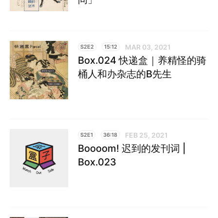
MAR 03, 2021
S2E2
15:12
Box.024 快递盒｜养精怪的骑
桶人和办杂志的B先生
FEB 25, 2021
S2E1
36:18
Boooom! 迟到的发刊词 |
Box.023