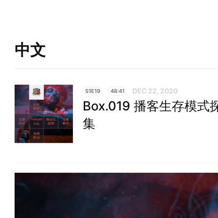
中文
DEC 22, 2020
S1E19
48:41
Box.019 播客生存模式探索
集