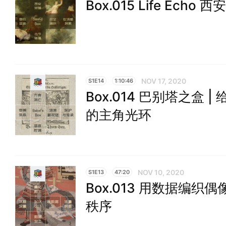
Box.015 Life Echo
NOV 17, 2020
S1E14
1:10:46
Box.014 巴别塔之盒 |
的主角光环
NOV 10, 2020
S1E13
47:20
Box.013 用数据编
秩序