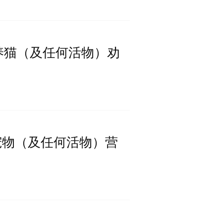
啊之养猫（及任何活物）劝
下的宠物（及任何活物）营