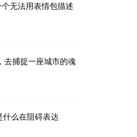
 | 一个无法用表情包描述
漫游，去捕捉一座城市的魂
| 是什么在阻碍表达