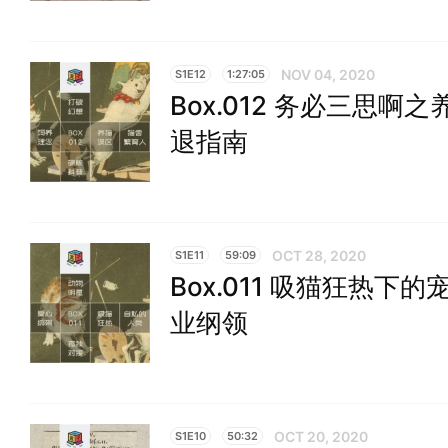
NOV 04, 2020
S1E12
1:27:05
Box.012 务必三思
退指南
OCT 28, 2020
S1E11
59:09
Box.011 吸猫狂热
业纲领
OCT 20, 2020
S1E10
50:32