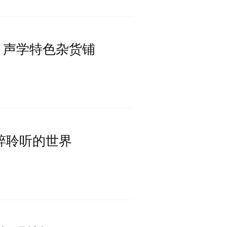
roms 声学特色杂货铺
t 纯粹聆听的世界