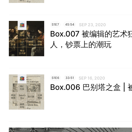
SEP 23, 2020
S1E7
45:54
Box.007 被编辑的
人，钞票上的潮玩
SEP 16, 2020
S1E6
33:51
Box.006 巴别塔之盒 