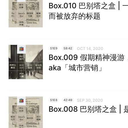
Box.010 巴别塔之盒
而被放弃的标题
OCT 14, 2020
S1E9
58:42
Box.009 假期精神
aka「城市营销」
SEP 30, 2020
S1E8
42:49
Box.008 巴别塔之盒 