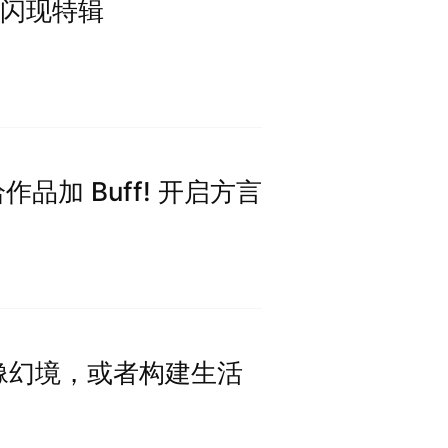
 西安闪现特辑
 给作品加 Buff! 开启方言
织偶像幻境，或者构建生活